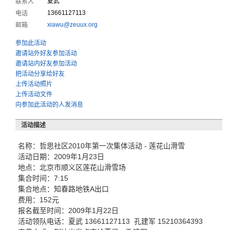
夏武
联系人
13661127113
电话
xiawu@zeuux.org
邮箱
参加此活动
邀请站外好友参加活动
邀请站内好友参加活动
把活动分享给好友
上传活动照片
上传活动文件
向参加此活动的人发消息
活动描述
名称：哲思社区2010年第一次集体活动 - 莲花山滑雪
活动日期：2009年1月23日
地点：北京市顺义区莲花山滑雪场
集合时间：7:15
集合地点：知春路地铁A出口
费用：152元
报名截至时间：2009年1月22日
活动领队电话：夏武 13661127113 孔建军 15210364393