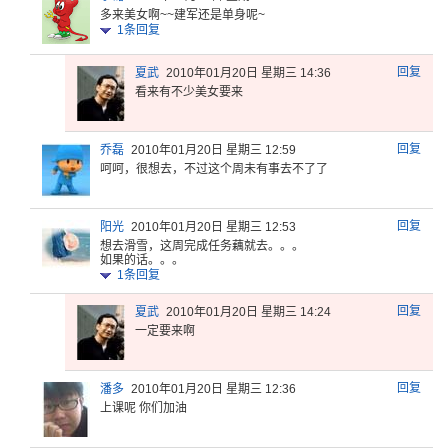
多来美女啊~~建军还是单身呢~
1
条回复
回复
夏武
2010年01月20日 星期三 14:36
看来有不少美女要来
回复
乔磊
2010年01月20日 星期三 12:59
呵呵，很想去，不过这个周未有事去不了了
回复
阳光
2010年01月20日 星期三 12:53
想去滑雪，
这周完成任
务藕就去。
。。
如果
的话。。。
1
条回复
回复
夏武
2010年01月20日 星期三 14:24
一定要来啊
回复
潘多
2010年01月20日 星期三 12:36
上课呢 你们加油