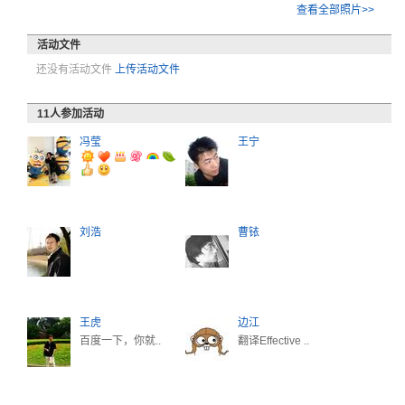
查看全部照片>>
活动文件
还没有活动文件
上传活动文件
11
人参加活动
冯莹
王宁
刘浩
曹铱
王虎
边江
百度一下，你就..
翻译Effective ..