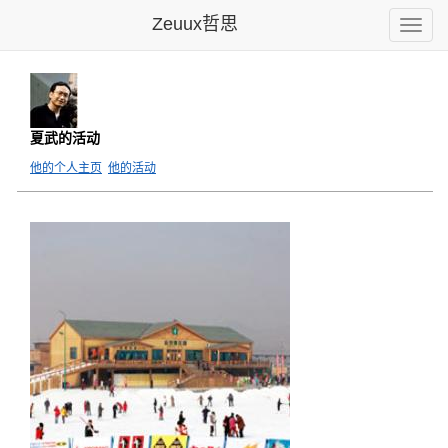
Zeuux哲思
Toggle
naviga
夏武的活动
他的个人主页
他的活动