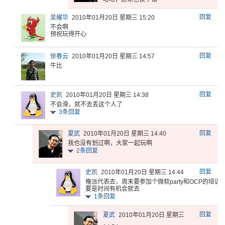
回复
吴耀华
2010年01月20日 星期三 15:20
不会啊
预祝玩得开心
回复
徐春云
2010年01月20日 星期三 14:57
牛比
回复
史凯
2010年01月20日 星期三 14:38
不会滑，就不去丢这个人了
3
条回复
回复
夏武
2010年01月20日 星期三 14:40
我也没有划过啊，大家一起玩啊
2
条回复
回复
史凯
2010年01月20日 星期三 14:44
俺派代表去
，周末要参
加个微软p
arty和
OCP的培
训
要是
时间有机会
就去
1
条回复
回复
夏武
2010年01月20日 星期三