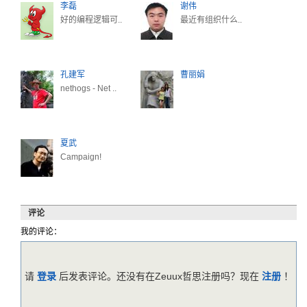
李磊
谢伟
好的编程逻辑可..
最近有组织什么..
孔建军
曹丽娟
nethogs - Net ..
夏武
Campaign!
评论
我的评论：
请
登录
后发表评论。还没有在Zeuux哲思注册吗？现在
注册
！