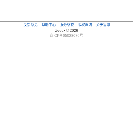
反馈意见
帮助中心
服务条款
版权声明
关于哲思
Zeuux © 2026
京ICP备05028076号