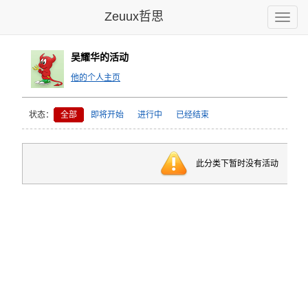
Zeuux哲思
Toggle
naviga
吴耀华的活动
他的个人主页
状态：
全部
即将开始
进行中
已经结束
此分类下暂时没有活动