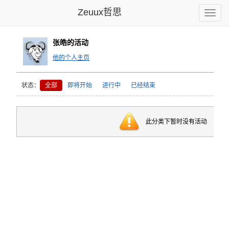
Zeuux哲思
Toggle
naviga
张皓的活动
他的个人主页
状态：
全部
即将开始
进行中
已经结束
此分类下暂时没有活动