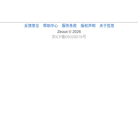
反馈意见
帮助中心
服务条款
版权声明
关于哲思
Zeuux © 2026
京ICP备05028076号