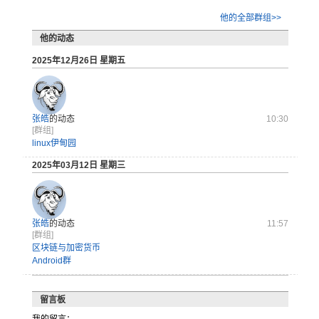
他的全部群组>>
他的动态
2025年12月26日 星期五
张皓
的动态
10:30
[群组]
linux伊甸园
2025年03月12日 星期三
张皓
的动态
11:57
[群组]
区块链与加密货币
Android群
留言板