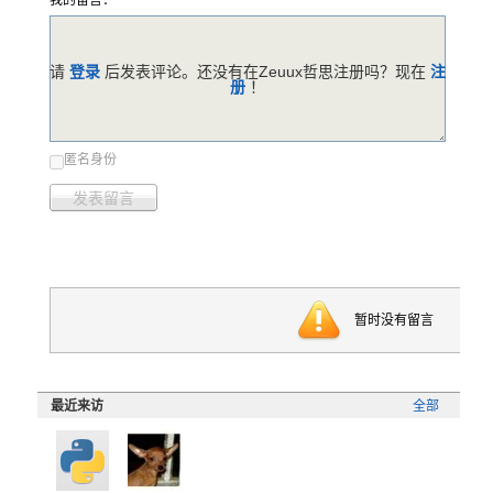
我的留言：
请
登录
后发表评论。还没有在Zeuux哲思注册吗？现在
注
册
！
匿名身份
发表留言
暂时没有留言
最近来访
全部