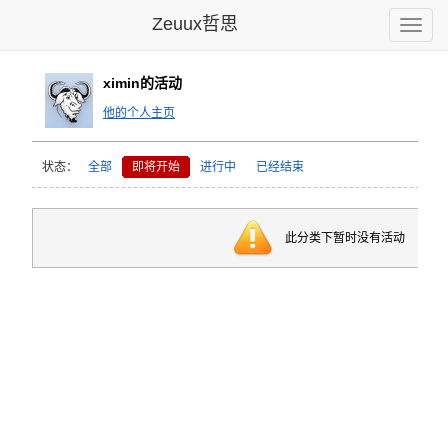
Zeuux哲思
Toggle
naviga
ximin的活动
他的个人主页
状态：
全部
即将开始
进行中
已经结束
此分类下暂时没有活动