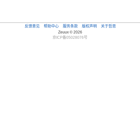
反馈意见
帮助中心
服务条款
版权声明
关于哲思
Zeuux © 2026
京ICP备05028076号