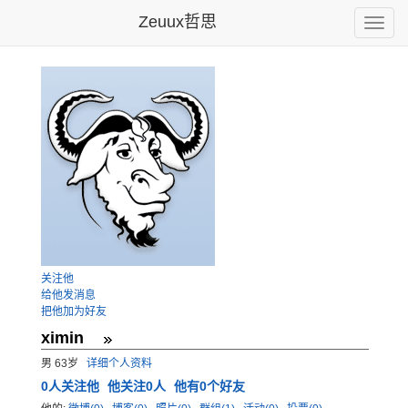
Zeuux哲思
Toggle
naviga
关注他
给他发消息
把他加为好友
ximin
男 63岁
详细个人资料
0
人关注他
他关注0人
他有0个好友