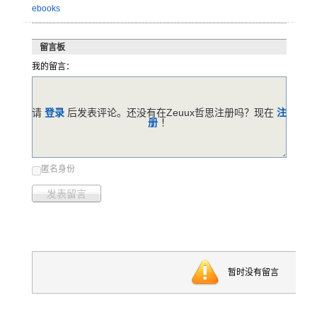
ebooks
留言板
我的留言：
请
登录
后发表评论。还没有在Zeuux哲思注册吗？现在
注
册
！
匿名身份
发表留言
暂时没有留言