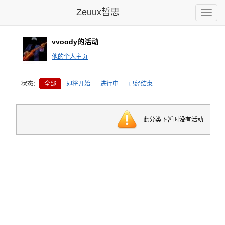
Zeuux哲思
Toggle
naviga
vvoody的活动
他的个人主页
状态：
全部
即将开始
进行中
已经结束
此分类下暂时没有活动