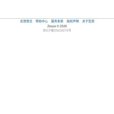
反馈意见
帮助中心
服务条款
版权声明
关于哲思
Zeuux © 2026
京ICP备05028076号