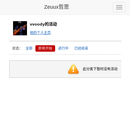
Zeuux哲思
Toggle
naviga
vvoody的活动
他的个人主页
状态：
全部
即将开始
进行中
已经结束
此分类下暂时没有活动