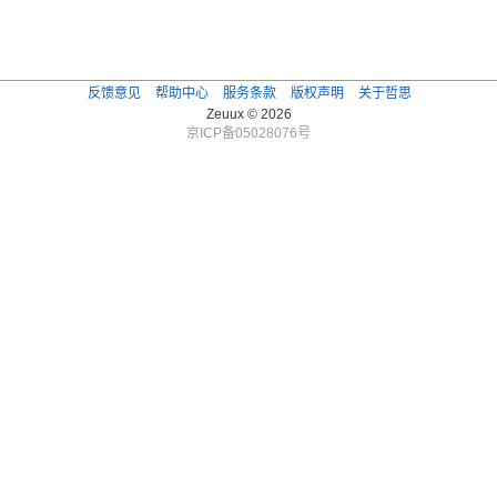
反馈意见
帮助中心
服务条款
版权声明
关于哲思
Zeuux © 2026
京ICP备05028076号