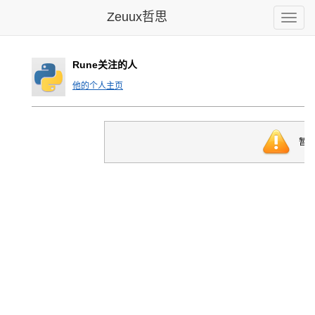
Zeuux哲思
Toggle
naviga
Rune关注的人
他的个人主页
暂