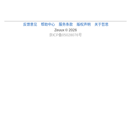
反馈意见
帮助中心
服务条款
版权声明
关于哲思
Zeuux © 2026
京ICP备05028076号