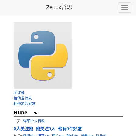
Zeuux哲思
Toggle
naviga
关注她
给他发消息
把他加为好友
Rune
0岁
详细个人资料
0
人关注他
他关注0人
他有0个好友