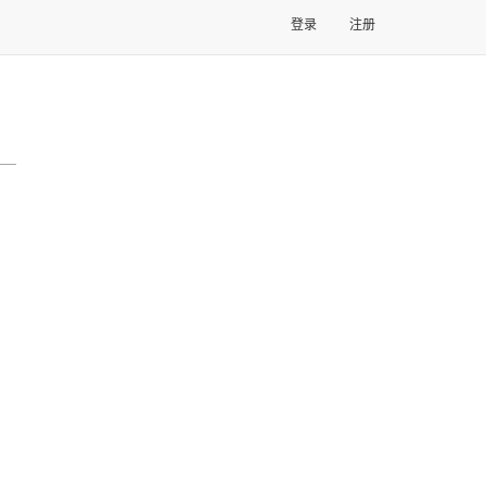
登录
注册