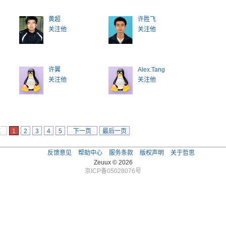
黄超
许胜飞
关注他
关注他
许翼
Alex.Tang
关注他
关注他
页
1
2
3
4
5
下一页
最后一页
反馈意见
帮助中心
服务条款
版权声明
关于哲思
Zeuux © 2026
京ICP备05028076号