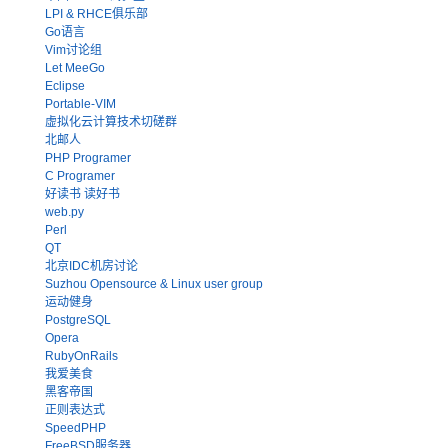
LPI & RHCE俱乐部
Go语言
Vim讨论组
Let MeeGo
Eclipse
Portable-VIM
虚拟化云计算技术切磋群
北邮人
PHP Programer
C Programer
好读书 读好书
web.py
Perl
QT
北京IDC机房讨论
Suzhou Opensource & Linux user group
运动健身
PostgreSQL
Opera
RubyOnRails
我爱美食
黑客帝国
正则表达式
SpeedPHP
FreeBSD服务器