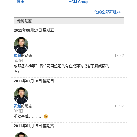
健康
ACM Group
他的全部群组>>
他的动态
2011年06月17日 星期五
黄超
的动态
18:22
[正在]
成都怎么样
啊？各位哥
哥姐姐的有
在成都的或
者了解成都
的
吗？
2011年01月16日 星期日
黄超
的动态
19:07
[正在]
重拾基础。。。。
2011年01月15日 星期六