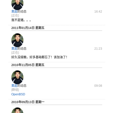
黄超
的动态
16:42
[正在]
我不是猪。。。
2011年01月14日 星期五
黄超
的动态
21:23
[正在]
好久没接触，好多基础都忘了！该加油了！
2010年11月05日 星期五
黄超
的动态
09:08
[群组]
OpenBSD
2010年09月13日 星期一