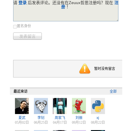
请
登录
后发表评论。还没有在Zeuux哲思注册吗？现在
注
册
！
匿名身份
发表留言
暂时没有留言
最近来访
全部
夏武
李钊
周家飞
刘振
xj
05月02日
06月25日
04月17日
09月12日
08月22日