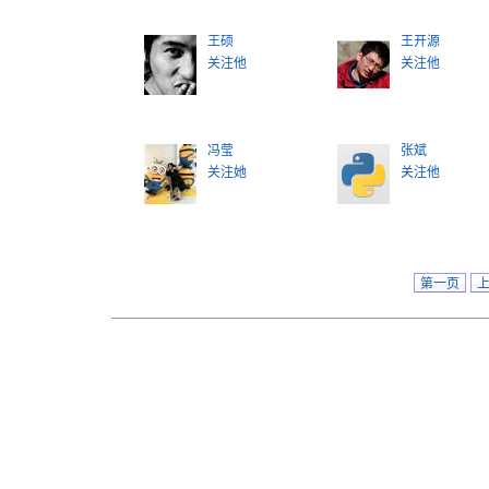
王硕
王开源
关注他
关注他
冯莹
张斌
关注她
关注他
第一页