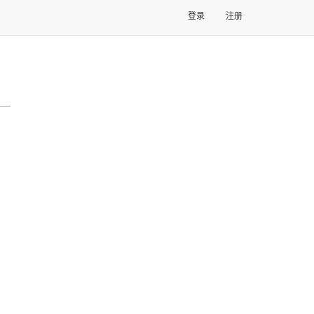
登录
注册