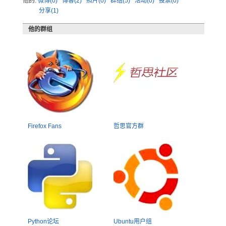
他的:
微博(0)
博客(2)
照片(0)
群组(5)
活动(0)
投票(0)
分享(1)
他的群组
Firefox Fans
哲思官方群
Python论坛
Ubuntu用户组