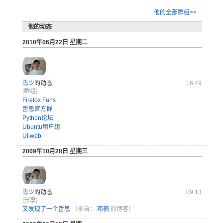
他的全部群组>>
他的动态
2010年06月22日 星期二
陈少
的动态
16:49
[群组]
Firefox Fans
哲思官方群
Python论坛
Ubuntu用户组
Uliweb
2009年10月28日 星期三
陈少
的动态
09:13
[分享]
又发现了一个哲思
（来自：
邓楠
的博客）