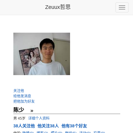
Zeuux哲思
Toggle
naviga
关注他
给他发消息
把他加为好友
陈少
男 45岁
详细个人资料
38
人关注他
他关注38人
他有38个好友