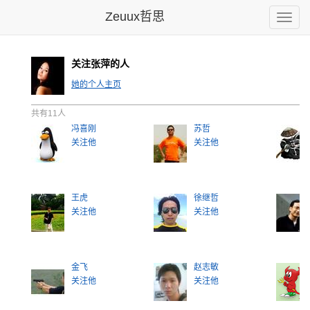
Zeuux哲思
Toggle
naviga
关注张萍的人
她的个人主页
共有11人
冯喜刚
苏哲
关注他
关注他
王虎
徐继哲
关注他
关注他
金飞
赵志敏
关注他
关注他