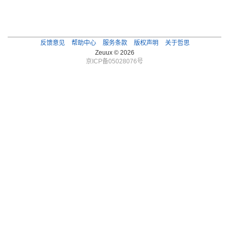
反馈意见
帮助中心
服务条款
版权声明
关于哲思
Zeuux © 2026
京ICP备05028076号