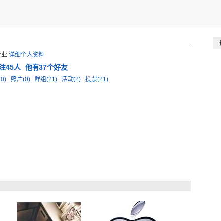
行业
详细个人资料
注45人
他有37个好友
0)
照片(0)
群组(21)
活动(2)
投票(21)