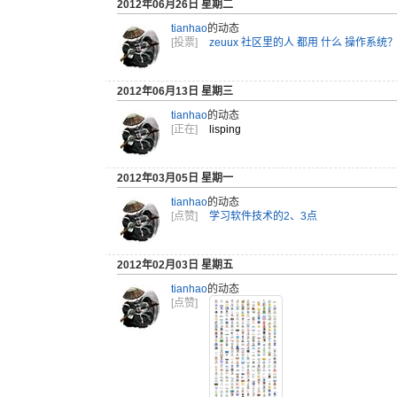
2012年06月26日 星期二
tianhao
的动态
[投票]
zeuux 社区里的人 都用 什么 操作系统
2012年06月13日 星期三
tianhao
的动态
[正在]
lisping
2012年03月05日 星期一
tianhao
的动态
[点赞]
学习软件技术的2、3点
2012年02月03日 星期五
tianhao
的动态
[点赞]