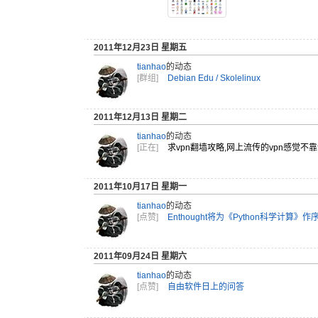
2011年12月23日 星期五
tianhao
的动态
[群组]
Debian Edu / Skolelinux
2011年12月13日 星期二
tianhao
的动态
[正在]
求vpn翻
墙攻略,网
上流传的v
pn感觉不
靠
2011年10月17日 星期一
tianhao
的动态
[点赞]
Enthought将为《Python科学计算》作
2011年09月24日 星期六
tianhao
的动态
[点赞]
自由软件日上的问答