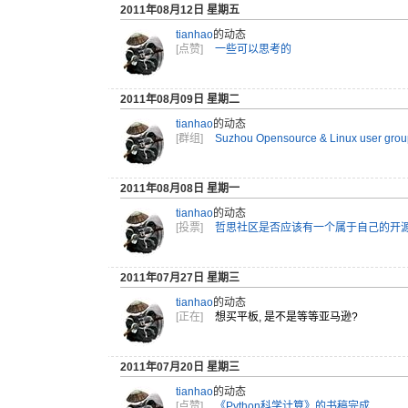
2011年08月12日 星期五
tianhao
的动态
[点赞]
一些可以思考的
2011年08月09日 星期二
tianhao
的动态
[群组]
Suzhou Opensource & Linux user grou
2011年08月08日 星期一
tianhao
的动态
[投票]
哲思社区是否应该有一个属于自己的开
2011年07月27日 星期三
tianhao
的动态
[正在]
想买平板, 是不是等等亚马逊?
2011年07月20日 星期三
tianhao
的动态
[点赞]
《Python科学计算》的书稿完成