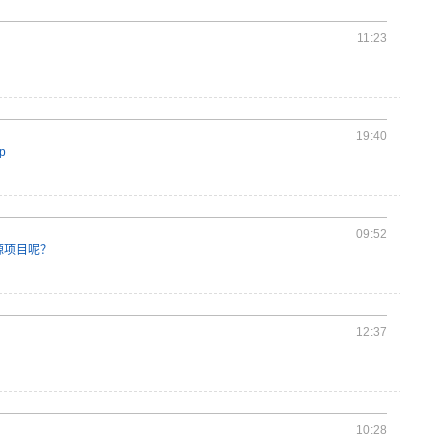
11:23
19:40
p
09:52
源项目呢？
12:37
10:28