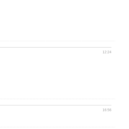
12:24
16:56