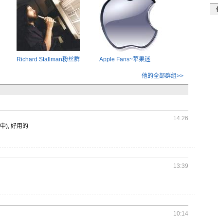
Richard Stallman粉丝群
Apple Fans~苹果迷
他的全部群组>>
14:26
适
中), 好用的
13:39
10:14