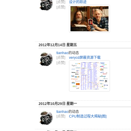
[点赞]
设计的踪迹
[点赞]
2012年12月14日 星期五
tianhao
的动态
[点赞]
verycd屏蔽资源下载
[点赞]
2012年10月29日 星期一
tianhao
的动态
[点赞]
CPU制造过程大揭秘[图]