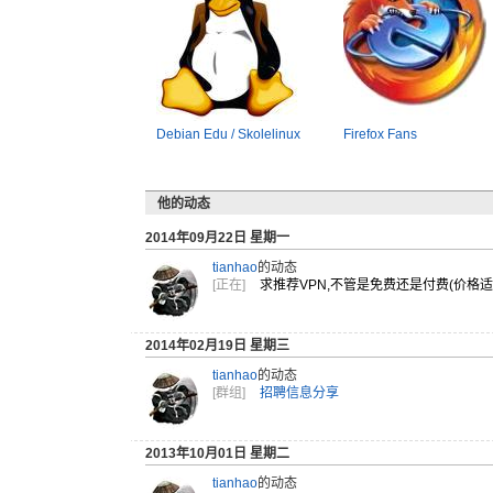
Debian Edu / Skolelinux
Firefox Fans
他的动态
2014年09月22日 星期一
tianhao
的动态
[正在]
求推荐VP
N,不管是
免费还是付
费(价格
2014年02月19日 星期三
tianhao
的动态
[群组]
招聘信息分享
2013年10月01日 星期二
tianhao
的动态