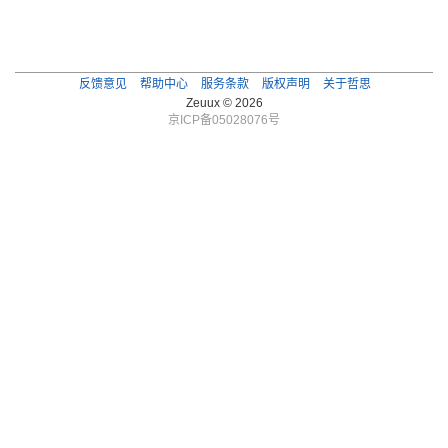
反馈意见
帮助中心
服务条款
版权声明
关于哲思
Zeuux © 2026
京ICP备05028076号