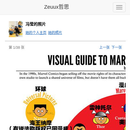
Zeuux哲思
Toggle
naviga
冯莹的照片
她的个人主页
她的照片
第 1/38 张
上一张
下一张