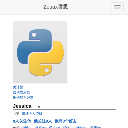
Zeuux哲思
Toggle
naviga
关注她
给他发消息
把他加为好友
Jessica
0岁
详细个人资料
0
人关注他
他关注0人
他有0个好友