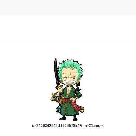
u=2426342946,1192457854&fm=21&gp=0