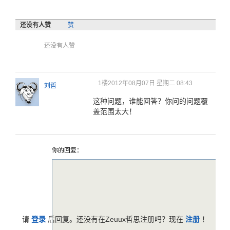
还没有人赞
赞
还没有人赞
1楼
2012年08月07日 星期二 08:43
刘哲
这种问题，谁能回答？你问的问题覆
盖范围太大！
你的回复：
请
登录
后回复。还没有在Zeuux哲思注册吗？现在
注册
！