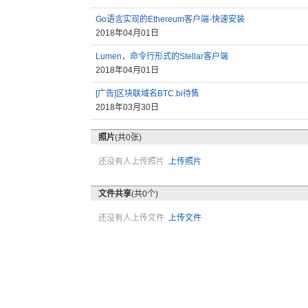
Go语言实现的Ethereum客户端-快速安装
2018年04月01日
Lumen，命令行形式的Stellar客户端
2018年04月01日
[广告]区块联域名BTC.bi待售
2018年03月30日
照片
(共0张)
还没有人上传照片
上传照片
文件共享
(共0个)
还没有人上传文件
上传文件