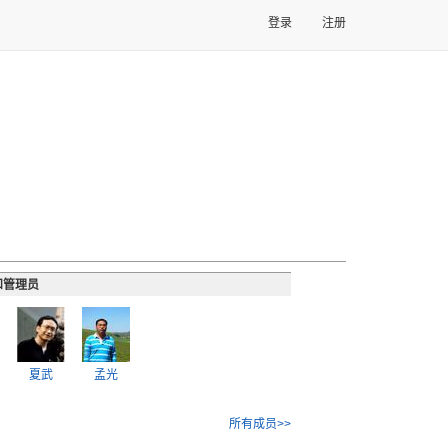
登录
注册
和管理员
夏武
孟光
所有成员>>