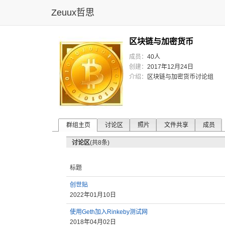
Zeuux哲思
区块链与加密货币
成员：
40人
创建：
2017年12月24日
介绍：
区块链与加密货币讨论组
群组主页
讨论区
照片
文件共享
成员
讨论区
(共8条)
标题
创世贴
2022年01月10日
使用Geth加入Rinkeby测试网
2018年04月02日