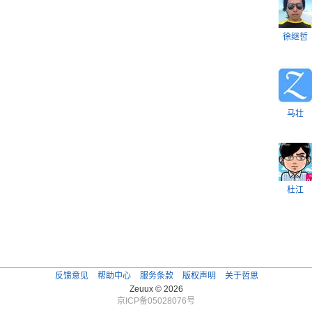
徐继哲
马壮
杜江
反馈意见
帮助中心
服务条款
版权声明
关于哲思
Zeuux © 2026
京ICP备05028076号