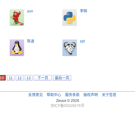
yun
李明
陈道
zpf
10
11
12
13
下一页
最后一页
反馈意见
帮助中心
服务条款
版权声明
关于哲思
Zeuux © 2026
京ICP备05028076号