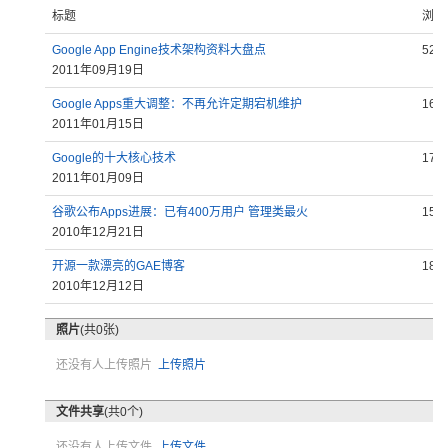
标题
浏览
Google App Engine技术架构资料大盘点
528
2011年09月19日
Google Apps重大调整：不再允许定期宕机维护
168
2011年01月15日
Google的十大核心技术
174
2011年01月09日
谷歌公布Apps进展：已有400万用户 管理类最火
154
2010年12月21日
开源一款漂亮的GAE博客
184
2010年12月12日
照片
(共0张)
还没有人上传照片
上传照片
文件共享
(共0个)
还没有人上传文件
上传文件