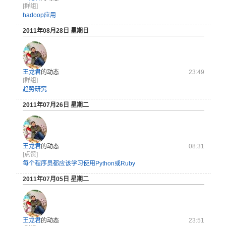
[群组]
hadoop应用
2011年08月28日 星期日
王龙君
的动态
23:49
[群组]
趋势研究
2011年07月26日 星期二
王龙君
的动态
08:31
[点赞]
每个程序员都应该学习使用Python或Ruby
2011年07月05日 星期二
王龙君
的动态
23:51