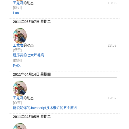
王龙君
的动态
13:08
[群组]
Lua
2011年06月07日 星期二
王龙君
的动态
23:58
[点赞]
程序员的七大坏毛病
[群组]
PyQt
2011年04月14日 星期四
王龙君
的动态
19:32
[点赞]
能说明你的Javascript技术很烂的五个原因
2011年04月05日 星期二