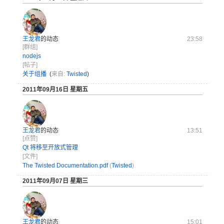
王龙君
的动态
23:58
[群组]
nodejs
[帖子]
关于组播
(
来自:
Twisted
)
2011年09月16日 星期五
王龙君
的动态
13:51
[点赞]
Qt 将移至开放式管理
[文件]
The Twisted Documentation.pdf
(
Twisted
)
2011年09月07日 星期三
王龙君
的动态
15:01