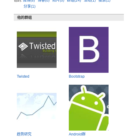
他的:
微博(8)
博客(0)
照片(0)
群组(24)
活动(1)
投票(1)
分享(1)
他的群组
Twisted
Bootstrap
趋势研究
Android群