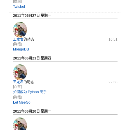
[群组]
Twisted
2011年06月27日 星期一
王龙君
的动态
16:51
[群组]
MongoDB
2011年06月23日 星期四
王龙君
的动态
22:38
[点赞]
如何成为 Python 高手
[群组]
Let MeeGo
2011年06月20日 星期一