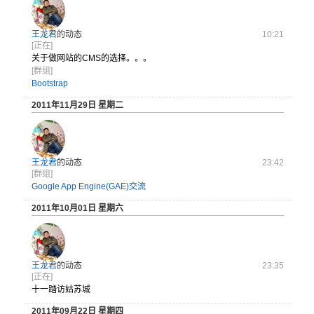
王龙君
的动态
10:21
[正在]
关于做网站的CMS的选择。。。
[群组]
Bootstrap
2011年11月29日 星期二
王龙君
的动态
23:42
[群组]
Google App Engine(GAE)交流
2011年10月01日 星期六
王龙君
的动态
23:35
[正在]
十一踏访姑苏城
2011年09月22日 星期四