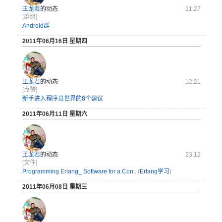
王龙君
的动态
21:27
[群组]
Android群
2011年06月16日 星期四
王龙君
的动态
12:21
[点赞]
新手进入程序员世界的8个建议
2011年06月11日 星期六
王龙君
的动态
23:12
[文件]
Programming Erlang_ Software for a Con..
(
Erlang学习
)
2011年06月08日 星期三