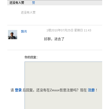
还没有人赞
赞
还没有人赞
1楼
2010年07月25日 星期日 11:43
魏鸿
好群，进去了
你的回复：
请
登录
后回复。还没有在Zeuux哲思注册吗？现在
注册
！