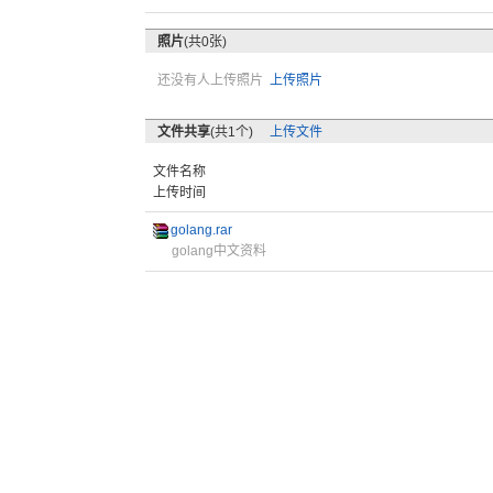
照片
(共0张)
还没有人上传照片
上传照片
文件共享
(共1个)
上传文件
文件名称
上传时间
golang.rar
golang中文资料