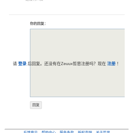
你的回复：
请
登录
后回复。还没有在Zeuux哲思注册吗？现在
注册
！
反馈意见
帮助中心
服务条款
版权声明
关于哲思