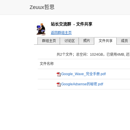
Zeuux哲思
站长交流群
- 文件共享
返回群组主页
群组主页
讨论区
照片
文件共享
成员
共2个文件；总空间：1024GB，已使用4MB, 还剩10
文件名称
Google_Wave_完全手册.pdf
GoogleAdsense的秘密.pdf