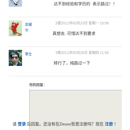
达不到经验和学历的 表示路过！！
2楼
2011年05月23日 星期一 10:09
吴耀
华
真想去, 可惜达不到要求
3楼
2011年05月26日 星期四 11:50
覃生
转行了，纯路过一下
你的回复：
请
登录
后回复。还没有在Zeuux哲思注册吗？现在
注册
！