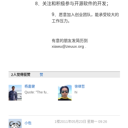
8、
关注和积极参与开源软件的开发；
9、
愿意加入创业团队，能承受较大的
工作压力。
有意的朋友发简历到
xiawu@zeuux.org .
2
人觉得挺赞
赞
杨嘉健
徐继哲
Quote: "The fu..
hi
1楼
2011年05月23日 星期一 09:26
小包