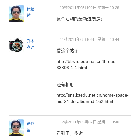
10楼
2011年05月09日 星期一 10:28
徐继
哲
这个活动的最新进展是？
11楼
2011年05月09日 星期一 10:44
乔木
老师
看这个帖子
http://bbs.ictedu.net.cn/thread-
63806-1-1.html
还有相册
http://sns.ictedu.net.cn/home-space-
uid-24-do-album-id-162.html
12楼
2011年05月09日 星期一 10:48
徐继
哲
看到了，多谢。