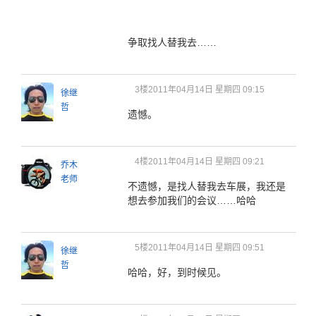
争取找人替我去……
3楼
2011年04月14日 星期四 09:15
徐继
哲
遗憾。
4楼
2011年04月14日 星期四 09:21
乔木
老师
不遗憾，是找人替我去车展，我还是
想去参加我们的会议……哈哈
5楼
2011年04月14日 星期四 09:51
徐继
哲
哈哈，好，到时候见。