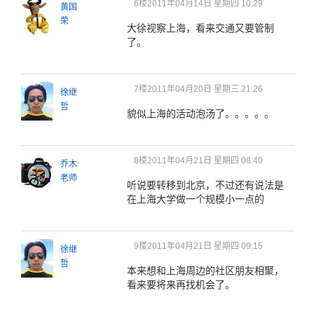
6楼
2011年04月14日 星期四 10:29
黄国
荣
大徐视察上海，看来交通又要管制
了。
7楼
2011年04月20日 星期三 21:26
徐继
哲
貌似上海的活动泡汤了。。。。。
8楼
2011年04月21日 星期四 08:40
乔木
老师
听说要转移到北京，不过还有说法是
在上海大学做一个规模小一点的
9楼
2011年04月21日 星期四 09:15
徐继
哲
本来想和上海周边的社区朋友相聚，
看来要将来再找机会了。