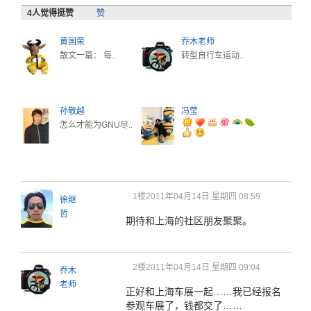
4
人觉得挺赞
赞
黄国荣
乔木老师
散文一篇： 每..
转型自行车运动..
孙敬越
冯莹
怎么才能为GNU尽..
1楼
2011年04月14日 星期四 08:59
徐继
哲
期待和上海的社区朋友聚聚。
2楼
2011年04月14日 星期四 09:04
乔木
老师
正好和上海车展一起……我已经报名
参观车展了，钱都交了……