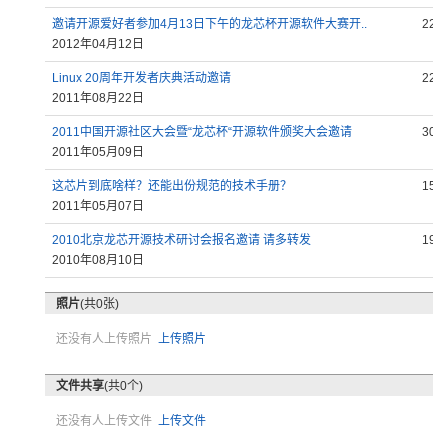
邀请开源爱好者参加4月13日下午的龙芯杯开源软件大赛开..
220
2012年04月12日
Linux 20周年开发者庆典活动邀请
223
2011年08月22日
2011中国开源社区大会暨“龙芯杯“开源软件颁奖大会邀请
302
2011年05月09日
这芯片到底啥样？还能出份规范的技术手册？
159
2011年05月07日
2010北京龙芯开源技术研讨会报名邀请 请多转发
197
2010年08月10日
照片
(共0张)
还没有人上传照片
上传照片
文件共享
(共0个)
还没有人上传文件
上传文件