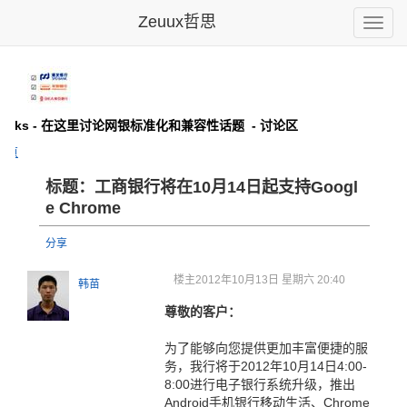
Zeuux哲思
Toggle
naviga
 Banks - 在这里讨论网银标准化和兼容性话题
- 讨论区
主页
标题：工商银行将
在10月1
4日起支持
Googl
e Chrome
分享
楼主
2012年10月13日 星期六 20:40
韩苗
尊敬的客户：
为了能够向您提供更加丰富便捷的服
务，我行将于2012年10月14日4:00-
8:00进行电子银行系统升级，推出
Android手机银行移动生活、Chrome