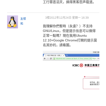
工行罪恶滔天，搞得黑客怨声载道。
3楼
2012年12月24日 星期一 16:39
友帮
拓
我理解你們暫時（永遠？）不支持
GNU/Linux，但是提示信息可以做得
正常一點嗎？現在我用Ubuntu
12.10+Google Chrome打開的提示莫
名其妙的，請看圖。