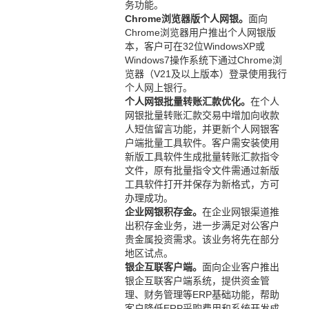
务功能。
Chrome浏览器版个人网银。
面向
Chrome浏览器用户推出个人网银版
本，客户可在32位WindowsXP或
Windows7操作系统下通过Chrome浏
览器（V21及以上版本）登录使用我行
个人网上银行。
个人网银批量转账汇款优化。
在个人
网银批量转账汇款交易中增加向收款
人短信留言功能，并更新个人网银客
户端批量工具软件。客户需安装使用
新版工具软件生成批量转账汇款指令
文件，原有批量指令文件需通过新版
工具软件打开并保存为新格式，方可
办理成功。
企业网银积存金。
在企业网银渠道推
出积存金业务，进一步满足对公客户
贵金属投资需求。该业务将先在部分
地区试点。
银企互联客户端。
面向企业客户推出
银企互联客户端系统，提供资金管
理、财务管理等ERP基础功能，帮助
客户降低ERP采购费用和系统开发成