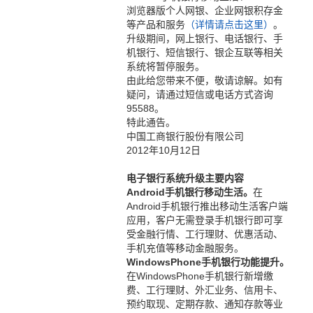
浏览器版个人网银、企业网银积存金
等产品和服务
（详情请点击这里）
。
升级期间，网上银行、电话银行、手
机银行、短信银行、银企互联等相关
系统将暂停服务。
由此给您带来不便，敬请谅解。如有
疑问，请通过短信或电话方式咨询
95588。
特此通告。
中国工商银行股份有限公司
2012年10月12日
电子银行系统升级主要内容
Android手机银行移动生活。
在
Android手机银行推出移动生活客户端
应用，客户无需登录手机银行即可享
受金融行情、工行理财、优惠活动、
手机充值等移动金融服务。
WindowsPhone手机银行功能提升。
在WindowsPhone手机银行新增缴
费、工行理财、外汇业务、信用卡、
预约取现、定期存款、通知存款等业