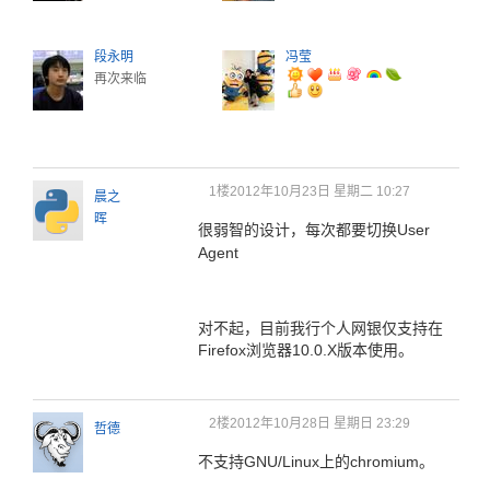
段永明
冯莹
再次来临
1楼
2012年10月23日 星期二 10:27
晨之
晖
很弱智的设计，每次都要切换
User
Agent
对不起，目前我行个人网银仅支持在
Firefox浏览器10.0.X版本使用。
2楼
2012年10月28日 星期日 23:29
哲德
不支持GNU/Linux上的chromium。