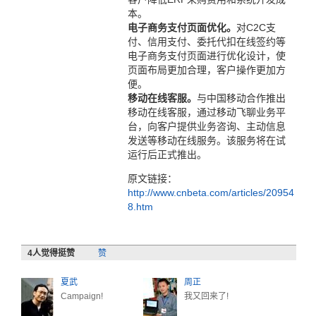
本。
电子商务支付页面优化。
对C2C支
付、信用支付、委托代扣在线签约等
电子商务支付页面进行优化设计，使
页面布局更加合理，客户操作更加方
便。
移动在线客服。
与中国移动合作推出
移动在线客服，通过移动飞聊业务平
台，向客户提供业务咨询、主动信息
发送等移动在线服务。该服务将在试
运行后正式推出。
原文链接：
http://www.cnbeta.com/articles/20954
8.htm
4
人觉得挺赞
赞
夏武
周正
Campaign!
我又回来了!