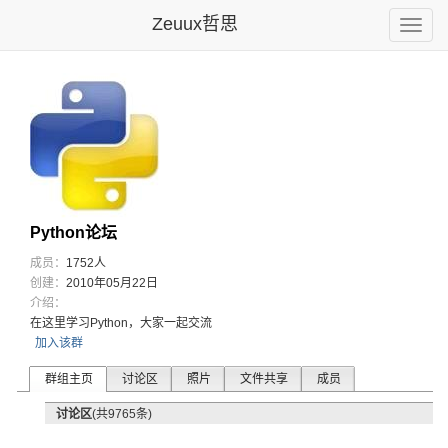
Zeuux哲思
Toggle
naviga
Python论坛
成员：
1752人
创建：
2010年05月22日
介绍：
在这里学习Python，大家一起交流
加入该群
群组主页
讨论区
照片
文件共享
成员
讨论区
(共9765条)