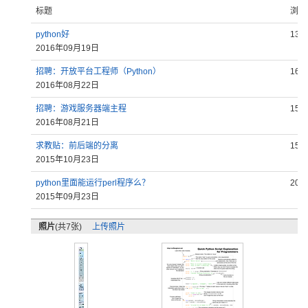
标题
浏览
python好
134
2016年09月19日
招聘：开放平台工程师（Python）
165
2016年08月22日
招聘：游戏服务器端主程
152
2016年08月21日
求教贴：前后端的分离
156
2015年10月23日
python里面能运行perl程序么？
201
2015年09月23日
照片
(共7张)
上传照片