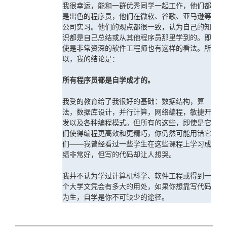
我很幸运，能和一群优秀同学一起工作，他们都
是出色的程序员，他们在微软、谷歌、亚马逊等
公司实习。他们的观点都很一致，认为自己的知
识都是自己总结或从其他程序员那里学到的。即
使是非常资深的软件工程师也有这样的看法。所
以，我的结论是：
所有程序员都是自学成才的。
我受的教育给了我很好的基础：数据结构，算
法，数据库设计，并行计算，网络编程，敏捷开
发以及各种编程模式。但所有的这些，即使是它
们使得编程更高效和更精巧，你仍然可能用错它
们——我曾经看过一些学生在这些课程上学习成
绩非常好，但写的代码却让人想哭。
我并不认为学过计算机科学、软件工程或得到一
个大学文凭会有多大的用处，如果你想靠写代码
为生，自学是你不可缺少的途径。