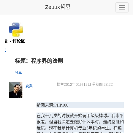
Zeuux哲思
Toggle
naviga
n论坛
- 讨论区
主页
标题：程序界的法则
分享
楼主
2012年01月12日 星期四 23:22
夏武
新闻来源:PHP100
在我十几岁的时候就开始玩甲级级棒球。我水平
很差，但当我决定要做好什么事时，最终总能如
我愿。现在我是计算机专业3年纪的学生。在编