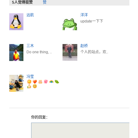
5
人觉得挺赞
赞
远航
洋洋
update一下下
三木
赵桥
Do one thing, ..
个人的站点，欢..
冯莹
你的回复：