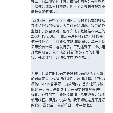
程上，有些事情和体育是截然不同的：棒球教练
可以教会你如何打棒球，但一个计算机教授却不
能教你如何编程。
我很吃惊，在整个大一期间，我的老师或教授从
来不点评我的代码，大二时更是如此。我们的作
业很多，题目很难，但在完成了数据结构课上的
2000行的代 码后，我从来没有收到过老师的任
何一条评论——只要程序能编译通过，单元测试
显示没有错误，这就行了。直到遇到了一个小组
开发的项目，我才认识到我的代码 写的多烂，
我才开始询问：好的程序应该如何写。
但是，什么样的代码才是好的代码?我花了大量
的时间来提高代码的可读性，添加注释。我努力
模仿UNIX的哲学观，力求简约，首先让程序能
跑起 来，在此基础之上，在需要的情况在进行
优化。复杂的东西要逐步增加。除非必要，我不
使用线程。但是，说实话，我不知道这是不是好
的代码(说实话，我觉得自 己水平很差)。