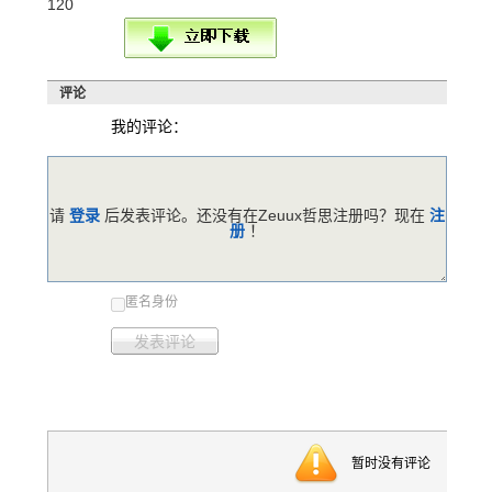
120
评论
我的评论：
请
登录
后发表评论。还没有在Zeuux哲思注册吗？现在
注
册
！
匿名身份
发表评论
暂时没有评论