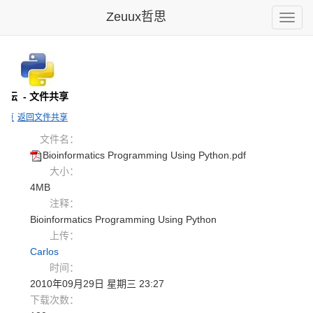
Zeuux哲思
Toggle
naviga
n论坛
- 文件共享
主页
返回文件共享
文件名：
Bioinformatics Programming Using Python.pdf
大小：
4MB
注释：
Bioinformatics Programming Using Python
上传：
Carlos
时间：
2010年09月29日 星期三 23:27
下载次数：