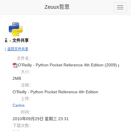
Zeuux哲思
Toggle
naviga
n论坛
- 文件共享
主页
返回文件共享
文件名：
O'Reilly - Python Pocket Reference 4th Edition (2009).pdf
大小：
2MB
注释：
O'Reilly - Python Pocket Reference 4th Edition
上传：
Carlos
时间：
2010年09月29日 星期三 23:31
下载次数：