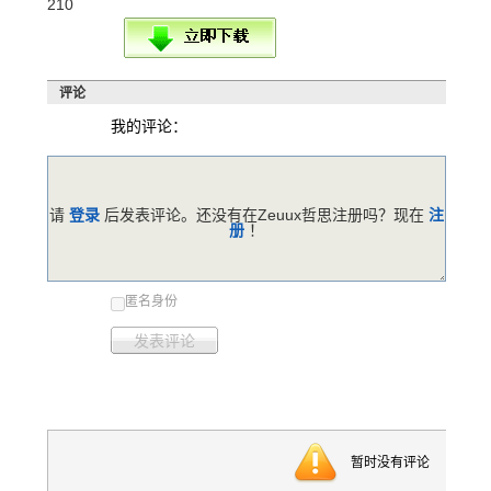
210
评论
我的评论：
请
登录
后发表评论。还没有在Zeuux哲思注册吗？现在
注
册
！
匿名身份
发表评论
暂时没有评论