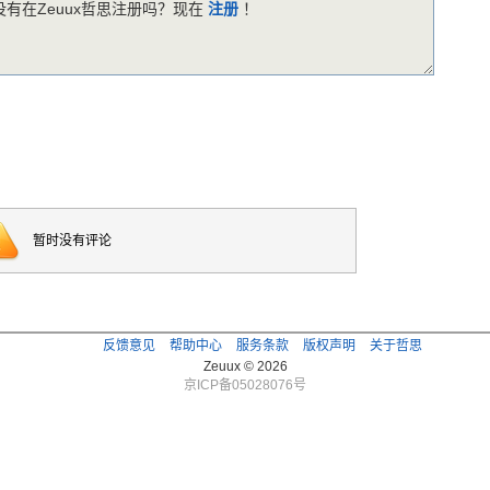
有在Zeuux哲思注册吗？现在
注册
！
暂时没有评论
反馈意见
帮助中心
服务条款
版权声明
关于哲思
Zeuux © 2026
京ICP备05028076号