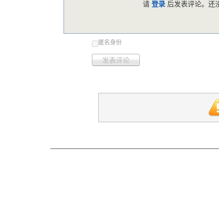
请
登录
后发表评论。还没
匿名身份
发表评论