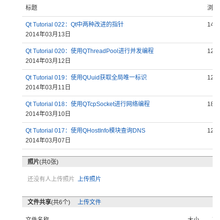
标题
浏览
Qt Tutorial 022：Qt中两种改进的指针
146
2014年03月13日
Qt Tutorial 020：使用QThreadPool进行并发编程
124
2014年03月12日
Qt Tutorial 019：使用QUuid获取全局唯一标识
127
2014年03月11日
Qt Tutorial 018：使用QTcpSocket进行网络编程
184
2014年03月10日
Qt Tutorial 017：使用QHostInfo模块查询DNS
123
2014年03月07日
照片
(共0张)
还没有人上传照片
上传照片
文件共享
(共6个)
上传文件