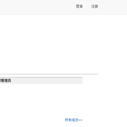
登录
注册
和管理员
所有成员>>