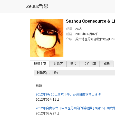
Zeuux哲思
Suzhou Opensource & Li
成员：
24人
创建：
2010年06月02日
介绍：
苏州地区的开源软件以及Lin
群组主页
讨论区
照片
文件共享
成员
讨论区
(共11条)
标题
2012年9月15日周六下午，苏州自由软件日活动
2012年09月11日
2012年自由软件日中国区苏州站的活动拟于9月15日周六举.
2012年08月27日