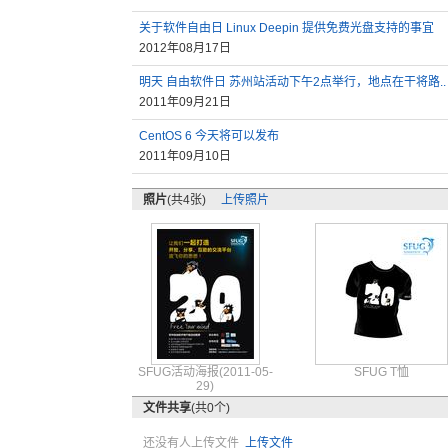
关于软件自由日 Linux Deepin 提供免费光盘支持的事宜
2012年08月17日
明天 自由软件日 苏州站活动下午2点举行，地点在干将路..
2011年09月21日
CentOS 6 今天将可以发布
2011年09月10日
照片
(共4张)
上传照片
SFUG活
动海报(2
011-0
5-
SFUG T恤
29)
文件共享
(共0个)
还没有人上传文件
上传文件