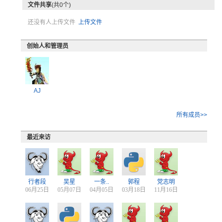
文件共享
(共0个)
还没有人上传文件
上传文件
创始人和管理员
AJ
所有成员>>
最近来访
行者段
吴星
一条..
郭程
党志明
06月25日
05月07日
04月05日
03月18日
11月16日