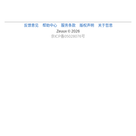
反馈意见
帮助中心
服务条款
版权声明
关于哲思
Zeuux © 2026
京ICP备05028076号