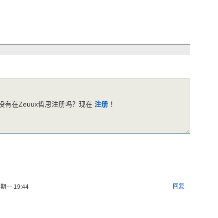
有在Zeuux哲思注册吗？现在
注册
！
回复
期一 19:44