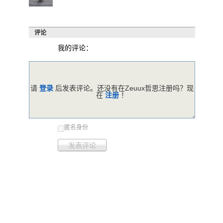
评论
我的评论：
请
登录
后发表评论。还没有在Zeuux哲思注册吗？现
在
注册
！
匿名身份
发表评论
暂时没有评论