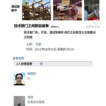
技术部门中，开发、测试和维护,他们之间是怎么互相看对
方的呢
上传：
冯莹
时间：2011年08月25日 星期四 09:19
查看原图
2
人觉得挺赞
赞
徐继哲
hi
漆浩
如果爱有期限