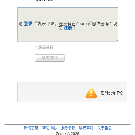
请
登录
后发表评论。还没有在Zeuux哲思注册吗？现
在
注册
！
匿名身份
发表评论
暂时没有评论
反馈意见
帮助中心
服务条款
版权声明
关于哲思
Zeuux © 2026