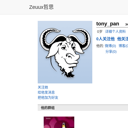
Zeuux哲思
tony_pan
0岁
详细个人资料
0
人关注他
他关
他的:
微博(0)
博客(
分享(0)
关注她
给他发消息
把他加为好友
他的群组