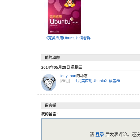
《完美应用Ubuntu》读者群
他的动态
2014年05月28日 星期三
tony_pan
的动态
[群组]
《完美应用Ubuntu》读者群
留言板
我的留言：
请
登录
后发表评论。还没