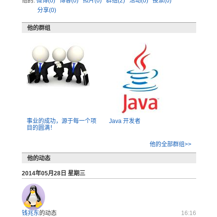
他的:
微博(0)
博客(0)
照片(0)
群组(2)
活动(0)
投票(0)
分享(0)
他的群组
事业的成功，源于每一个项
Java 开发者
目的圆满！
他的全部群组>>
他的动态
2014年05月28日 星期三
钱兆东
的动态
16:16