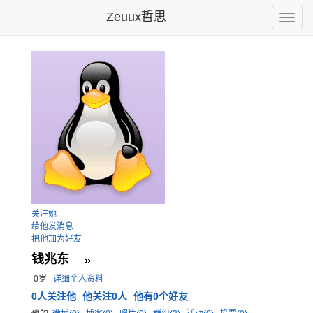
Zeuux哲思
Toggle
naviga
关注她
给他发消息
把他加为好友
钱兆东
0岁
详细个人资料
0
人关注他
他关注0人
他有0个好友