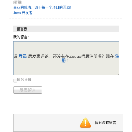
[群组]
事业的成功，源于每一个项目的圆满！
Java 开发者
留言板
我的留言：
请
登录
后发表评论。还没有在Zeuux哲思注册吗？现在
注
册
！
匿名身份
发表留言
暂时没有留言