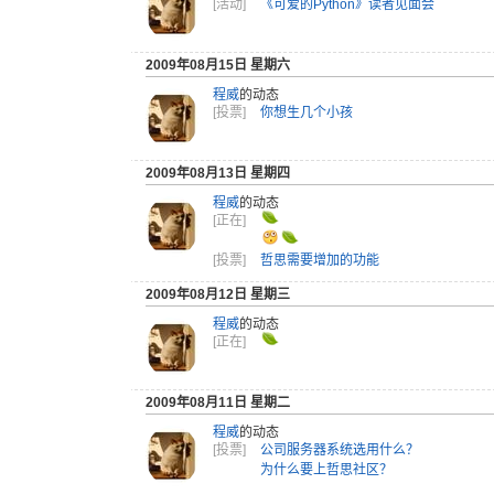
[活动]
《可爱的Python》读者见面会
2009年08月15日 星期六
程威
的动态
[投票]
你想生几个小孩
2009年08月13日 星期四
程威
的动态
[正在]
[投票]
哲思需要增加的功能
2009年08月12日 星期三
程威
的动态
[正在]
2009年08月11日 星期二
程威
的动态
[投票]
公司服务器系统选用什么？
为什么要上哲思社区？