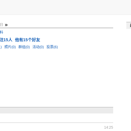
3日
料
注15人
他有15个好友
1)
照片(0)
群组(0)
活动(0)
投票(6)
14:25