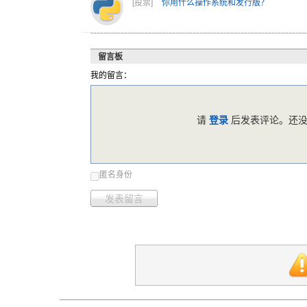
[投票]
你用什么操作系统和发行版？
留言板
我的留言：
请
登录
后发表评论。还没
匿名身份
发表留言