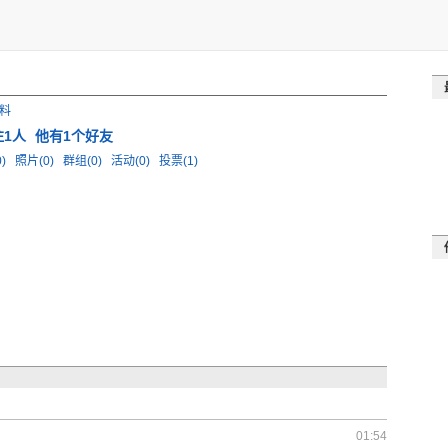
料
注1人
他有1个好友
0)
照片(0)
群组(0)
活动(0)
投票(1)
01:54