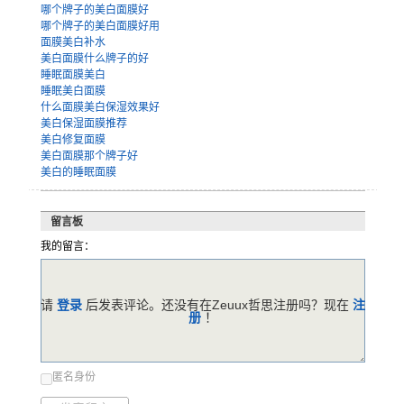
哪个牌子的美白面膜好
哪个牌子的美白面膜好用
面膜美白补水
美白面膜什么牌子的好
睡眠面膜美白
睡眠美白面膜
什么面膜美白保湿效果好
美白保湿面膜推荐
美白修复面膜
美白面膜那个牌子好
美白的睡眠面膜
留言板
我的留言：
请
登录
后发表评论。还没有在Zeuux哲思注册吗？现在
注
册
！
匿名身份