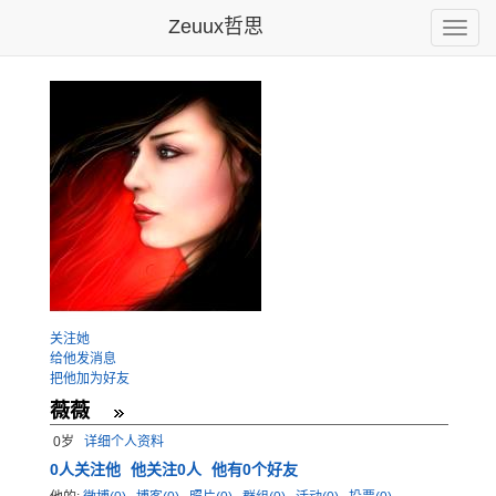
Zeuux哲思
Toggle
naviga
关注她
给他发消息
把他加为好友
薇薇
0岁
详细个人资料
0
人关注他
他关注0人
他有0个好友