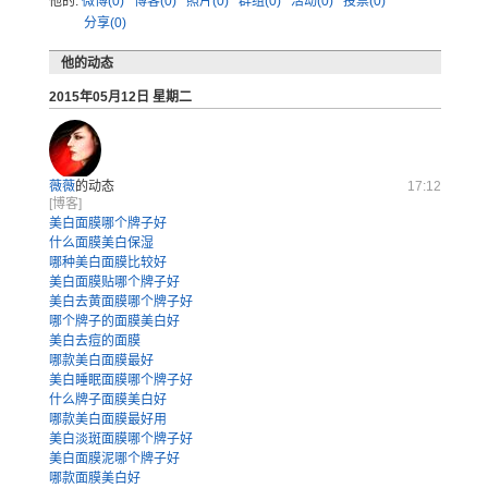
他的:
微博(0)
博客(0)
照片(0)
群组(0)
活动(0)
投票(0)
分享(0)
他的动态
2015年05月12日 星期二
薇薇
的动态
17:12
[博客]
美白面膜哪个牌子好
什么面膜美白保湿
哪种美白面膜比较好
美白面膜贴哪个牌子好
美白去黄面膜哪个牌子好
哪个牌子的面膜美白好
美白去痘的面膜
哪款美白面膜最好
美白睡眠面膜哪个牌子好
什么牌子面膜美白好
哪款美白面膜最好用
美白淡斑面膜哪个牌子好
美白面膜泥哪个牌子好
哪款面膜美白好